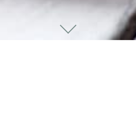
PROJEKT | BURGER &
FRITTEN